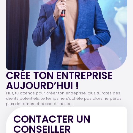
CRÉE TON ENTREPRISE
AUJOURD’HUI !
Plus, tu attends pour créer ton entreprise, plus tu rates des
clients potentiels. Le temps ne s’achète pas alors ne perds
plus de temps et passe à l’action !
CONTACTER UN
CONSEILLER