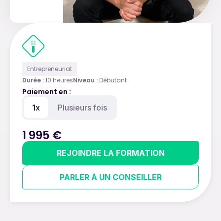
Entrepreneuriat
Durée :
10 heures
Niveau :
Débutant
Paiement en :
1x
Plusieurs fois
1 995 €
REJOINDRE LA FORMATION
PARLER À UN CONSEILLER