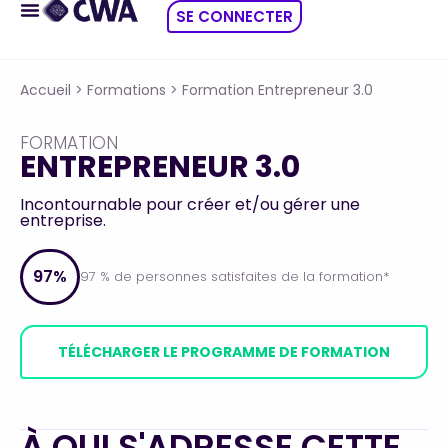
SE CONNECTER
Accueil
>
Formations
>
Formation Entrepreneur 3.0
FORMATION
ENTREPRENEUR 3.0
Incontournable pour créer et/ou gérer une
entreprise.
97%
97 % de personnes satisfaites de la formation*
TÉLÉCHARGER LE PROGRAMME DE FORMATION
À QUI S'ADRESSE CETTE