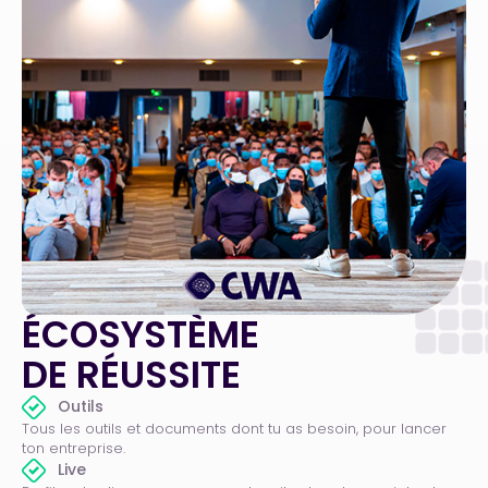
ÉCOSYSTÈME
DE RÉUSSITE
Outils
Tous les outils et documents dont tu as besoin, pour lancer
ton entreprise.
Live