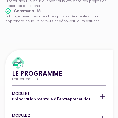
Profiter des live pour avancer plus vite dans tes projets et
poser tes questions.
Communauté
Échange avec des membres plus expérimentés pour
apprendre de leurs erreurs et découvrir leurs astuces.
LE PROGRAMME
Entrepreneur 3.0
MODULE 1
Préparation mentale à l'entrepreneuriat
MODULE 2