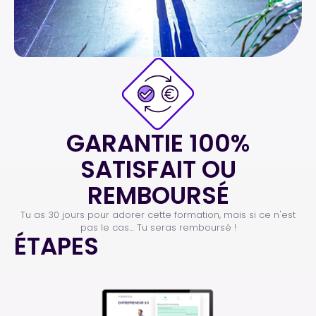
GARANTIE 100%
SATISFAIT OU
REMBOURSÉ
Tu as 30 jours pour adorer cette formation, mais si ce n'est
pas le cas… Tu seras remboursé !
ÉTAPES